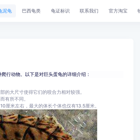
龟泥龟
巴西龟类
龟证标识
联系我们
官方淘宝
种爬行动物。以下是对巨头蛋龟的详细介绍：
头部的大尺寸使得它们的咬合力相对较强。
异而有所不同。
0厘米左右，最大的体长个体也仅有13.5厘米。