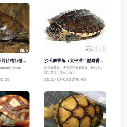
片价格行情...
沙氏麝香龟（太平洋巨型麝香...
tened Musk
沙氏麝香龟（太平洋巨型麝香龟、萨尔文）
拉丁文名：Staurotyp...
30:33
2025-10-03 20:16:46