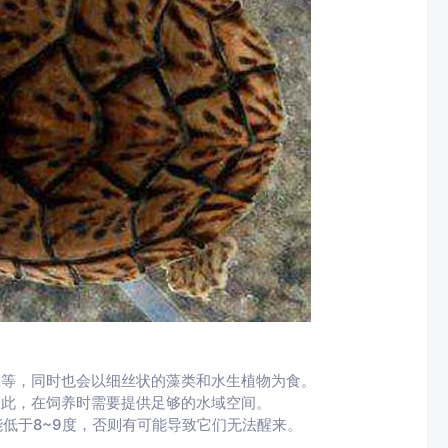
蛛等，同时也会以细丝状的藻类和水生植物为食。
因此，在饲养时需要提供足够的水域空间。
低于8~9度，否则有可能导致它们无法醒来。