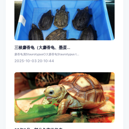
三棱麝香龟（大麝香龟、墨蛋...
麝香龟属Staurotypus○大麝香龟Staurotypus t...
2025-10-03 20:10:44