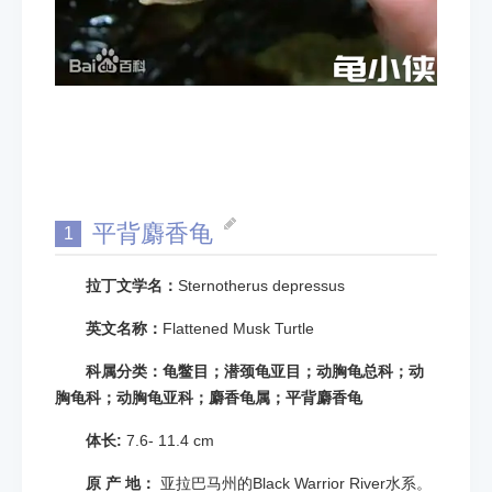
平背麝香龟
1
拉丁文学名：
Sternotherus depressus
英文名称：
Flattened Musk Turtle
科属分类：龟鳖目；潜颈龟亚目；动胸龟总科；动
胸龟科；动胸龟亚科；麝香龟属；平背麝香龟
体长:
7.6- 11.4 cm
原 产 地：
亚拉巴马州的Black Warrior River水系。