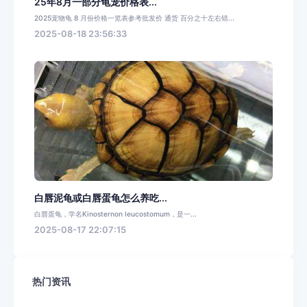
25年8月一部分龟宠价格表...
2025宠物龟 8 月份价格一览表参考批发价 通货 百分之十左右错...
2025-08-18 23:56:33
白唇泥龟或白唇蛋龟怎么养吃...
白唇蛋龟，学名Kinosternon leucostomum，是一...
2025-08-17 22:07:15
热门资讯