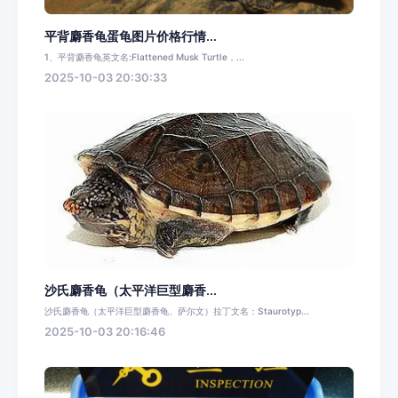
平背麝香龟蛋龟图片价格行情...
1、平背麝香龟英文名:Flattened Musk Turtle，...
2025-10-03 20:30:33
沙氏麝香龟（太平洋巨型麝香...
沙氏麝香龟（太平洋巨型麝香龟、萨尔文）拉丁文名：Staurotyp...
2025-10-03 20:16:46