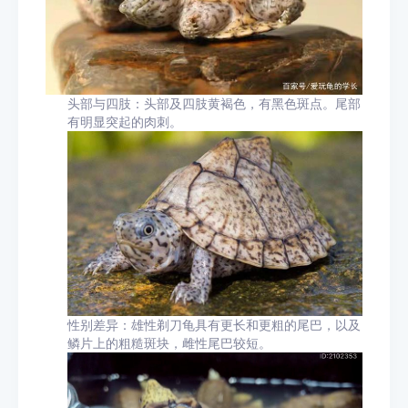
头部与四肢：头部及四肢黄褐色，有黑色斑点。尾部
有明显突起的肉刺。
性别差异：雄性剃刀龟具有更长和更粗的尾巴，以及
鳞片上的粗糙斑块，雌性尾巴较短。