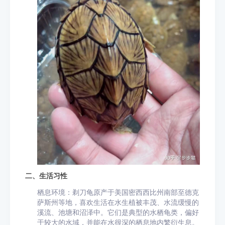
二、生活习性
栖息环境：剃刀龟原产于美国密西西比州南部至德克
萨斯州等地，喜欢生活在水生植被丰茂、水流缓慢的
溪流、池塘和沼泽中。它们是典型的水栖龟类，偏好
于较大的水域，并能在水很深的栖息地内繁衍生息。