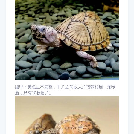
腹甲：黄色且不完整，甲片之间以大片韧带相连，无喉
盾，只有10枚盾片。