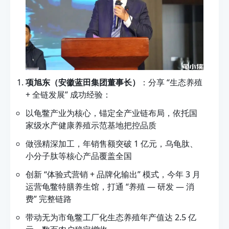
项旭东（安徽蓝田集团董事长）
：分享 “生态养殖
+ 全链发展” 成功经验：
以龟鳖产业为核心，锚定全产业链布局，依托国
家级水产健康养殖示范基地把控品质
做强精深加工，年销售额突破 1 亿元，乌龟肽、
小分子肽等核心产品覆盖全国
创新 “体验式营销 + 品牌化输出” 模式，今年 3 月
运营龟鳖特膳养生馆，打通 “养殖 — 研发 — 消
费” 完整链路
带动无为市龟鳖工厂化生态养殖年产值达 2.5 亿