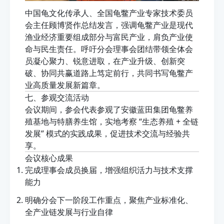
中国龟文化传承人、全国龟鳖产业专家技术委员
会主任顾博贤作总结发言，强调龟鳖产业是现代
渔业经济重要组成部分与富民产业，肩负产业使
命与民生责任。呼吁分会理事会团结带领全体会
员凝心聚力、锐意进取，在产业升级、创新突
破、协同共赢道路上笃定前行，共同书写龟鳖产
业高质量发展新篇章。
七、参观交流活动
会议期间，参会代表参观了安徽蓝田集团龟鳖养
殖基地与特膳养生馆，实地考察 “生态养殖 + 全链
发展” 模式的实践成果，促进技术交流与经验共
享。
会议核心成果
完成理事会成员换届，增强组织活力与技术支撑
能力
明确分会下一阶段工作重点，聚焦产业标准化、
全产业链发展与行业自律