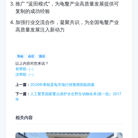
推广 “蓝田模式”，为龟鳖产业高质量发展提供可
复制的成功经验
加强行业交流合作，凝聚共识，为全国龟鳖产业
高质量发展注入新动力
协会
会议
渔业
以上内容对您来说？
有帮助（
-
）
没帮助（
-
）
上一篇：
2026年果核蛋龟市场行情预测风险因素
下一篇：
人工繁育国家重点保护水生野生动物名录(第一批）2017
年
相关内容