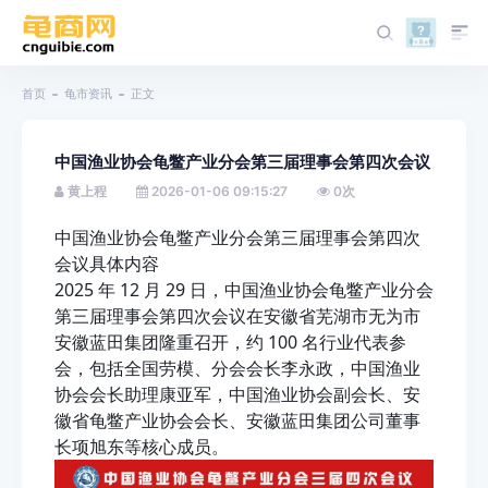
首页
龟市资讯
正文
中国渔业协会龟鳖产业分会第三届理事会第四次会议
黄上程
2026-01-06 09:15:27
0
次
中国渔业协会龟鳖产业分会第三届理事会第四次
会议具体内容
2025 年 12 月 29 日，中国渔业协会龟鳖产业分会
第三届理事会第四次会议在安徽省芜湖市无为市
安徽蓝田集团隆重召开，约 100 名行业代表参
会，包括全国劳模、分会会长李永政，中国渔业
协会会长助理康亚军，中国渔业协会副会长、安
徽省龟鳖产业协会会长、安徽蓝田集团公司董事
长项旭东等核心成员。