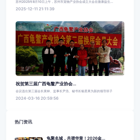
苏州2025年8月10日上午，苏州市宠物产业协会成立大会在微康益生...
2025-12-11 21:11:39
祝贺第三届广西龟鳖产业协会...
会议选出第三届会长黄林、监事长尹浩、秘书长银星果为新的领导班子
2024-03-16 20:59:56
热门资讯
龟聚名城，共谱华章！2026金...