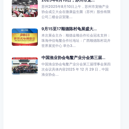
苏州2025年8月10日上午，苏州市宠物产业
协会成立大会在微康益生菌（苏州）股份有限
公司二楼会议室隆...
9月15至17顺德陈村龟展盛大...
本次展会主办：顺德金顺合作社会冠名支持：
珠海仲信龟鳖合作社地址：广西顺德陈村花卉
世界展览中心 举办3...
中国渔业协会龟鳖产业分会第三届...
中国渔业协会龟鳖产业分会第三届理事会第四
次会议具体内容2025 年 12 月 29 日，中国
渔业协会...