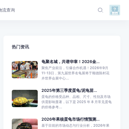
物流查询
热门资讯
龟聚名城，共谱华章！2026金...
聚焦产业前沿，引爆合作机遇！2026年9月
11-13日，第九届世界名龟展将于顺德陈村花
卉世界会展中心...
2025年第三季度蛋龟/泥龟苗...
蛋龟的价格受品种、品相、尺寸、性别及市场
供需影响显著，以下是 2025 年 8 月常见蛋龟
的价格参考...
2026年果核蛋龟市场行情预测...
基于目前的市场动态与行业分析，2026年果