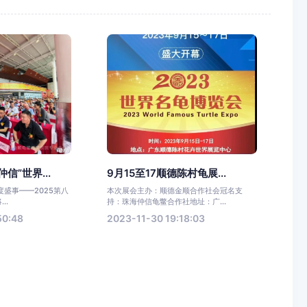
信”世界...
9月15至17顺德陈村龟展...
盛事——2025第八
本次展会主办：顺德金顺合作社会冠名支
..
持：珠海仲信龟鳖合作社地址：广...
50:48
2023-11-30 19:18:03