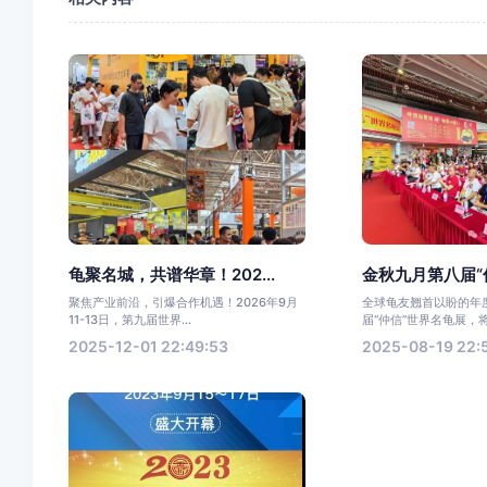
龟聚名城，共谱华章！202...
金秋九月第八届“仲
聚焦产业前沿，引爆合作机遇！2026年9月
全球龟友翘首以盼的年度
11-13日，第九届世界...
届“仲信”世界名龟展，将.
2025-12-01 22:49:53
2025-08-19 22: