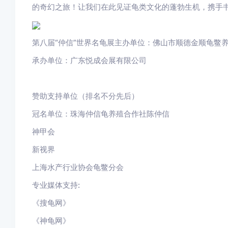
的奇幻之旅！让我们在此见证龟类文化的蓬勃生机，携手书
第八届“仲信”世界名龟展主办单位：佛山市顺德金顺龟鳖
承办单位：广东悦成会展有限公司
赞助支持单位（排名不分先后）
冠名单位：珠海仲信龟养殖合作社陈仲信
神甲会
新视界
上海水产行业协会龟鳖分会
专业媒体支持:
《搜龟网》
《神龟网》