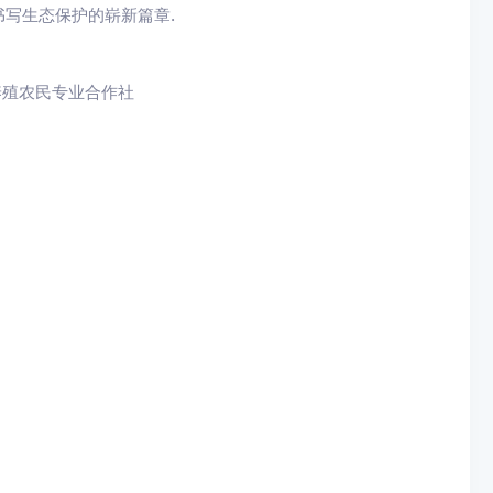
写生态保护的崭新篇章.
养殖农民专业合作社