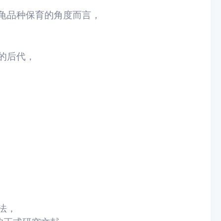
龟品种保育的角度而言，
的后代，
法，