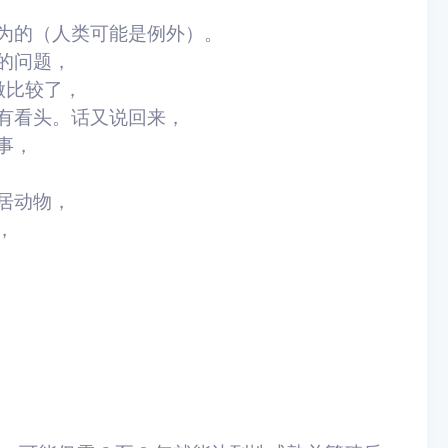
为的（人类可能是例外）。
的问题，
做比较了，
有看头。
话又说回来，
事，
居动物，
，