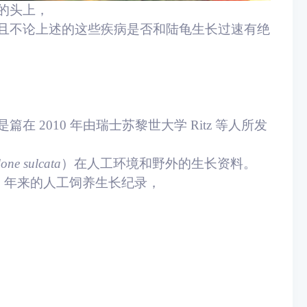
的头上，
且不论上述的这些疾病是否和陆龟生长过速有绝
是篇在 2010 年由瑞士苏黎世大学 Ritz 等人所发
one sulcata
）在人工环境和野外的生长资料。
8 年来的人工饲养生长纪录，