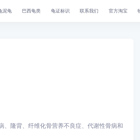
龟泥龟
巴西龟类
龟证标识
联系我们
官方淘宝
病、隆背、纤维化骨营养不良症、代谢性骨病和