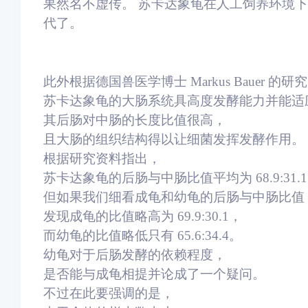
果然名不虚传。 苏卡达象龟在人工饲养环境下，
代了。
此外根据德国兽医学博士 Markus Bauer 的研
苏卡达象龟的大肠系统具高度发酵能力并能适
其后肠对中肠的长度比值很高，
且大肠的组织结构得以让细菌发挥发酵作用。
根据研究资料指出，
苏卡达象龟的后肠与中肠比值平均为 68.9:31.
但如果我们细看成龟和幼龟的后肠与中肠比值
发现成龟的比值略高为 69.9:30.1，
而幼龟的比值略低只有 65.6:34.4。
幼龟对于后肠发酵的依赖程度，
是否能与成龟相提并论成了一个疑问。
不过在此要强调的是，