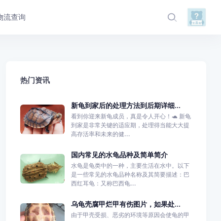
物流查询
热门资讯
新龟到家后的处理方法到后期详细...
看到你迎来新龟成员，真是令人开心！🐢 新龟
到家是非常关键的适应期，处理得当能大大提
高存活率和未来的健...
国内常见的水龟品种及简单简介
水龟是龟类中的一种，主要生活在水中。以下
是一些常见的水龟品种名称及其简要描述：巴
西红耳龟：又称巴西龟...
乌龟壳腐甲烂甲有伤图片，如果处...
由于甲壳受损、恶劣的环境等原因会使龟的甲