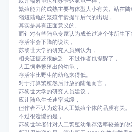
或许辐射龟也和苏卡达象龟一样，
繁殖能力的成熟主要与体型大小有关。
站在陆
缩短陆龟的繁殖年龄提早后代的出现，
其实是具有正面意义的。
而针对有些陆龟专家认为成长过速个体所生下
存活率会下降的说法，
苏黎世大学的研究人员则认为，
相关证据还很缺乏。
不过作者也提醒了，
人工饲养繁殖出的幼龟，
存活率比野生的幼龟来得低。
对于打算繁殖然后野放的陆龟而言，
苏黎世大学的研究人员建议，
应让陆龟生长速率减缓，
但作者不认为这和人工繁殖个体的品质有关。
不过很遗憾的是，
苏黎世学者针对人工繁殖幼龟存活率较差的说