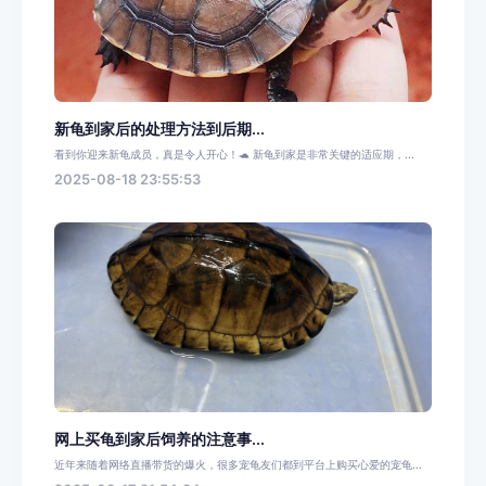
新龟到家后的处理方法到后期...
看到你迎来新龟成员，真是令人开心！🐢 新龟到家是非常关键的适应期，...
2025-08-18 23:55:53
网上买龟到家后饲养的注意事...
近年来随着网络直播带货的爆火，很多宠龟友们都到平台上购买心爱的宠龟...