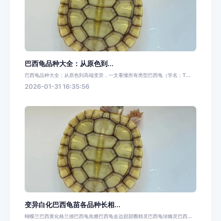
​巴西龟品种大全：从原色到...
巴西龟品种大全：从原色到高端变异，一文看懂所有类型巴西龟（学名：T...
2026-01-31 16:35:56
变异白化巴西龟苗各品种长相...
蝴蝶兰巴西黄化格兰德巴西龟焦糖巴西龟金边甜甜圈精灵巴西龟绿幽灵巴西...