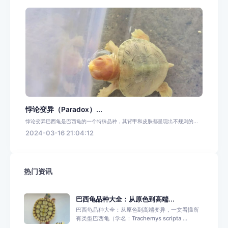
悖论变异（Paradox）...
悖论变异巴西龟是巴西龟的一个特殊品种，其背甲和皮肤都呈现出不规则的...
2024-03-16 21:04:12
热门资讯
​巴西龟品种大全：从原色到高端...
巴西龟品种大全：从原色到高端变异，一文看懂所
有类型巴西龟（学名：Trachemys scripta ...