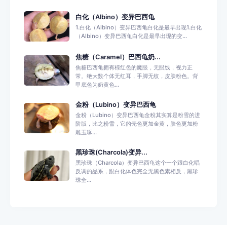
白化（Albino）变异巴西龟
1.白化（Albino）变异巴西龟白化是最早出现1.白化
（Albino）变异巴西龟白化是最早出现的变...
焦糖（Caramel）巴西龟奶...
焦糖巴西龟拥有棕红色的魔眼，无眼线，视力正
常。绝大数个体无红耳，手脚无纹，皮肤粉色。背
甲底色为奶黄色...
金粉（Lubino）变异巴西龟
金粉（Lubino）变异巴西龟金粉其实算是粉雪的进
阶版，比之粉雪，它的壳色更加金黄，肤色更加粉
雕玉琢...
黑珍珠(Charcola)变异...
黑珍珠（Charcola）变异巴西龟这个一个跟白化唱
反调的品系，跟白化体色完全无黑色素相反，黑珍
珠全...