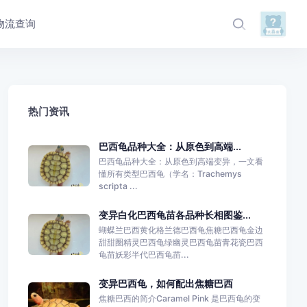
物流查询
热门资讯
​巴西龟品种大全：从原色到高端...
巴西龟品种大全：从原色到高端变异，一文看
懂所有类型巴西龟（学名：Trachemys
scripta ...
变异白化巴西龟苗各品种长相图鉴...
蝴蝶兰巴西黄化格兰德巴西龟焦糖巴西龟金边
甜甜圈精灵巴西龟绿幽灵巴西龟苗青花瓷巴西
龟苗妖彩半代巴西龟苗...
变异巴西龟，如何配出焦糖巴西
焦糖巴西的简介Caramel Pink 是巴西龟的变