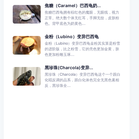
焦糖（Caramel）巴西龟奶...
焦糖巴西龟拥有棕红色的魔眼，无眼线，视力
正常。绝大数个体无红耳，手脚无纹，皮肤粉
色。背甲底色为奶黄色...
金粉（Lubino）变异巴西龟
金粉（Lubino）变异巴西龟金粉其实算是粉雪
的进阶版，比之粉雪，它的壳色更加金黄，肤
色更加粉雕玉琢...
黑珍珠(Charcola)变异...
黑珍珠（Charcola）变异巴西龟这个一个跟白
化唱反调的品系，跟白化体色完全无黑色素相
反，黑珍珠全...