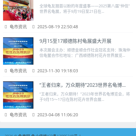
全球龟友翘首以盼的年度盛事——2025第八届“仲信”
世界名龟展，将于9月19日至21日在...
龟市资讯
2025-08-19 22:50:48
9月15至17顺德陈村龟展盛大开展
本次展会主办：顺德金顺合作社会冠名支持：珠海仲
信龟鳖合作社地址：广西顺德陈村花卉世界展览...
龟市资讯
2023-11-30 19:18:03
“王者归来，万众期待”2023世界名龟博...
“王者归来，万众期待！”2023年世界名龟博览会，将
于9月15～17日在陈村花卉世界会展...
龟市资讯
2023-04-08 11:06:20