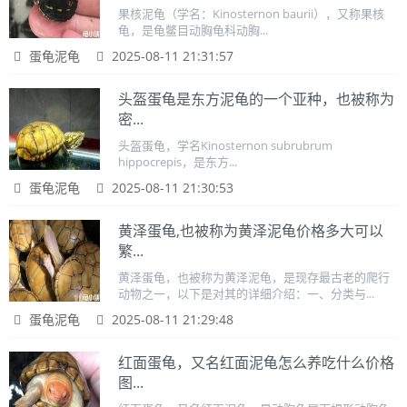
果核泥龟（学名：Kinosternon baurii），又称果核
龟，是龟鳖目动胸龟科动胸...
蛋龟泥龟
2025-08-11 21:31:57
头盔蛋龟是东方泥龟的一个亚种，也被称为
密...
头盔蛋龟，学名Kinosternon subrubrum
hippocrepis，是东方...
蛋龟泥龟
2025-08-11 21:30:53
黄泽蛋龟,也被称为黄泽泥龟价格多大可以
繁...
黄泽蛋龟，也被称为黄泽泥龟，是现存最古老的爬行
动物之一，以下是对其的详细介绍：一、分类与...
蛋龟泥龟
2025-08-11 21:29:48
红面蛋龟，又名红面泥龟怎么养吃什么价格
图...