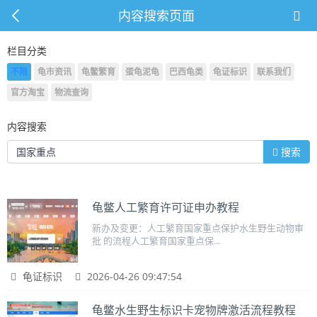
内容搜索页面
栏目分类
不限
龟市资讯
龟鳖繁育
蛋龟泥龟
巴西龟类
龟证标识
联系我们
官方淘宝
物流查询
内容搜索
搜索
龟鳖人工繁育许可证申办教程
新办及变更：人工繁育国家重点保护水生野生动物审
批 的流程人工繁育国家重点保...
龟证标识
2026-04-26 09:47:54
龟鳖水生野生标识卡宠物牌激活流程教程